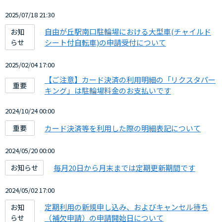
2025/07/18 21:30
自由が丘駅南口駐輪場における大型車(チャイルド
お知
らせ
シート付自転車)の申請受付について
2025/02/04 17:00
【ご注意】カード決済の利用明細の「リクスタパー
重要
キング」は駐輪場料金のお支払いです
2024/10/24 00:00
カード決済等を利用した際の明細表記について
重要
2024/05/20 00:00
毎月20日から月末までは定期更新期間です
お知らせ
2024/05/02 17:00
定期利用の新規申し込み、およびキャンセル待ち
お知
らせ
（補欠申請）の申請開始日について