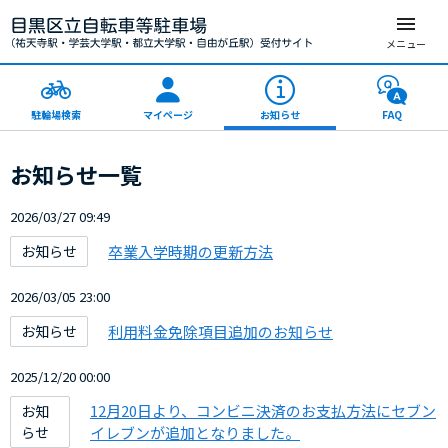
メニュー
駐輪場検索
マイページ
お知らせ
FAQ
お知らせ一覧
2026/03/27 09:49
卒業入学時期の更新方法
お知らせ
2026/03/05 23:00
利用料金免除項目追加のお知らせ
お知らせ
2025/12/20 00:00
12月20日より、コンビニ決済のお支払方法にセブン
お知
らせ
イレブンが追加となりました。